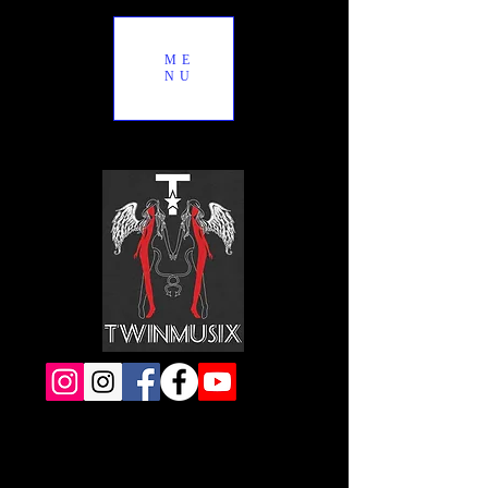
ME
NU