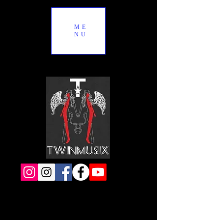
ME
NU